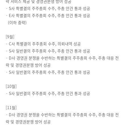
략 서비스 제공 및 경영권분쟁 방어 성공
·
S사 특별결의 주주총회 수주, 주총 안건 통과 성공
·
E사 특별결의 주주총회 수주, 주총 안건 통과 성공
(이하 중략)
[9월]
·
C사 특별결의 주주총회 수주, 의뢰내역 성공
·
S사 일반결의 주주총회 수주, 주총 안건 통과 성공
·
D사 경영권 분쟁을 수반하는 특별결의 주주총회 수주, 주총 대응 전
략 및 경영권분쟁 방어 성공
·
S사 일반결의 주주총회 수주, 주총 안건 통과 성공
[10월]
·
S사 일반결의 주주총회 수주, 주총 안건 통과 성공
[11월]
·
D사 경영권 분쟁을 수반하는 특별결의 주주총회 수주, 주총 대응 전
략 및 경영권분쟁 방어 성공