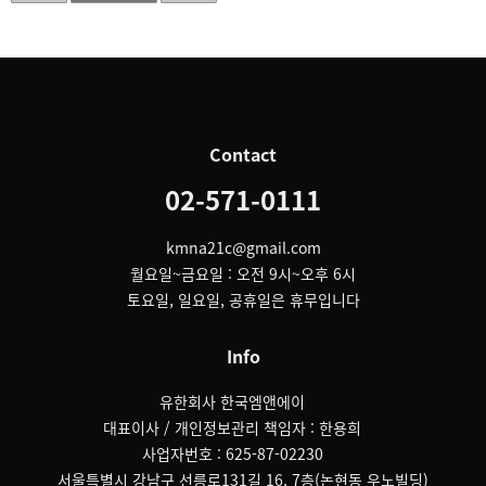
Contact
02-571-0111
kmna21c@gmail.com
월요일~금요일 : 오전 9시~오후 6시
토요일, 일요일, 공휴일은 휴무입니다
Info
유한회사 한국엠앤에이
대표이사 / 개인정보관리 책임자 : 한용희
사업자번호 : 625-87-02230
서울특별시 강남구 선릉로131길 16, 7층(논현동 우노빌딩)