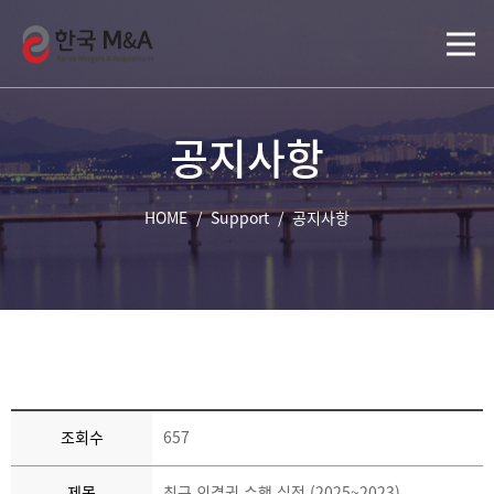
공지사항
HOME
/
Support
/
공지사항
조회수
657
제목
최근 의결권 수행 실적 (2025~2023)