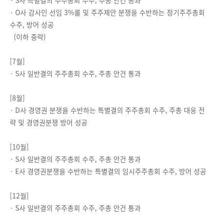
·
S사 특별결의 주주총회 수주, 주총 안건 통과
·
O사 감사인 선임 3%룰 및 주주제안 분쟁을 수반하는 정기주주총회
수주, 방어 성공
(이하 중략)
[7월]
·
S사 일반결의 주주총회 수주, 주총 안건 통과
[8월]
·
D사 경영권 분쟁을 수반하는 특별결의 주주총회 수주, 주총 대응 전
략 및 경영권분쟁 방어 성공
[10월]
·
S사 일반결의 주주총회 수주, 주총 안건 통과
·
E사 경영권분쟁을 수반하는 특별결의 임시주주총회 수주, 방어 성공
[12월]
·
S사 일반결의 주주총회 수주, 주총 안건 통과