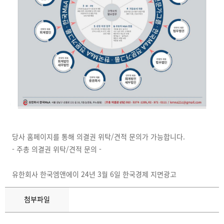
당사 홈페이지를 통해 의결권 위탁/견적 문의가 가능합니다
.
-
주총 의결권 위탁/견적 문의
-
유한회사 한국엠앤에이 24년 3월 6일 한국경제 지면광고
첨부파일