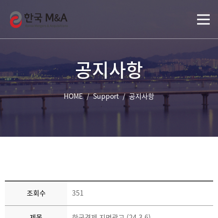
공지사항
HOME
/
Support
/
공지사항
조회수
351
제목
한국경제 지면광고 (24.3.6)