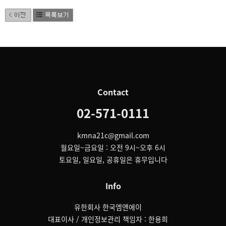
Contact
02-571-0111
kmna21c@gmail.com
월요일~금요일 : 오전 9시~오후 6시
토요일, 일요일, 공휴일은 휴무입니다
Info
유한회사 한국엠앤에이
대표이사 / 개인정보관리 책임자 : 한용희