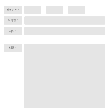
-
-
전화번호 *
이메일 *
제목 *
내용 *