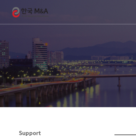
Support