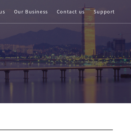
us
Our Business
Contact us
Support